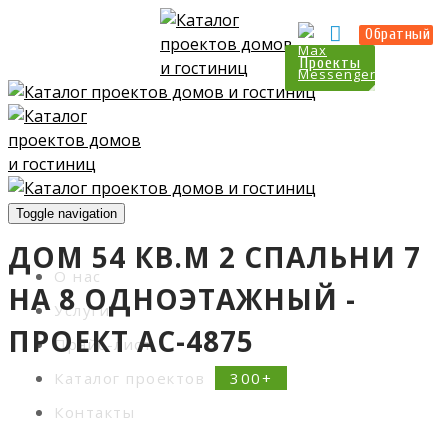
Прайс-лист
Контакты
Обратный
Проекты
Toggle navigation
ДОМ 54 КВ.М 2 СПАЛЬНИ 7
О нас
НА 8 ОДНОЭТАЖНЫЙ -
Услуги
ПРОЕКТ АС-4875
Прайс-лист
Каталог проектов
Контакты