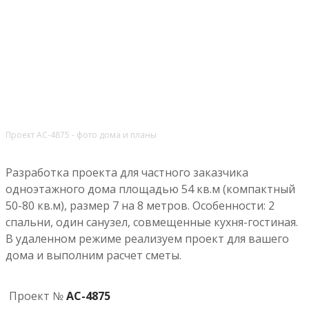
Проект АС-4875 - фото дома и планы
Разработка проекта для частного заказчика
одноэтажного дома площадью 54 кв.м (компактный
50-80 кв.м), размер 7 на 8 метров. Особенности: 2
спальни, один санузел, совмещенные кухня-гостиная.
В удаленном режиме реализуем проект для вашего
дома и выполним расчет сметы.
Проект №
АС-4875