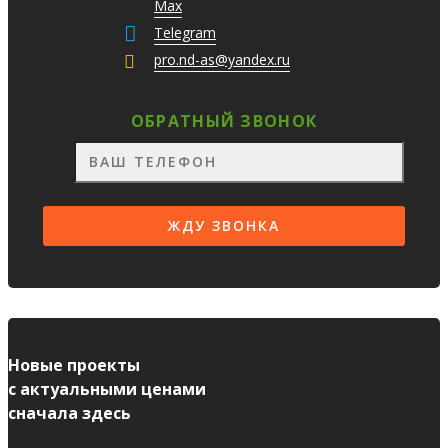
Max
Telegram
pro.nd-as@yandex.ru
ОБРАТНЫЙ ЗВОНОК
Новые проекты
с актуальными ценами
сначала здесь