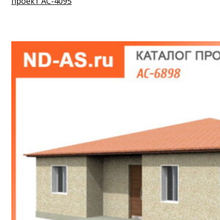
проект АС-4095