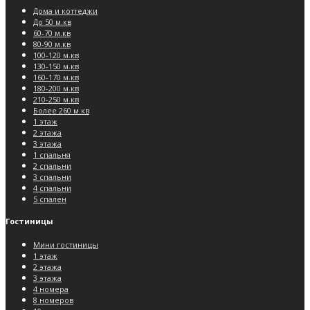
Дома и коттеджи
До 50 м.кв
60-70 м.кв
80-90 м.кв
100-120 м.кв
130-150 м.кв
160-170 м.кв
180-200 м.кв
210-250 м.кв
Более 260 м.кв
1 этаж
2 этажа
3 этажа
1 спальня
2 спальни
3 спальни
4 спальни
5 спален
Гостиницы
Мини гостиницы
1 этаж
2 этажа
3 этажа
4 номера
8 номеров