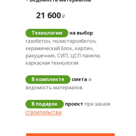
21 600
₽
Технологии
на выбор
:
газобетон, полистиролбетон,
керамический блок, кирпич,
ракушечник, СИП, ЦСП панели,
каркасная технология
В комплекте
смета
и
ведомость материалов
В подарок
проект
при заказе
строительства