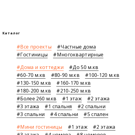
Каталог
Все проекты
Частные дома
Гостиницы
Многоквартирные
Дома и коттеджи
До 50 м.кв
60-70 м.кв
80-90 м.кв
100-120 м.кв
130-150 м.кв
160-170 м.кв
180-200 м.кв
210-250 м.кв
Более 260 м.кв
1 этаж
2 этажа
3 этажа
1 спальня
2 спальни
3 спальни
4 спальни
5 спален
Мини гостиницы
1 этаж
2 этажа
3 этажа
4 номера
8 номеров