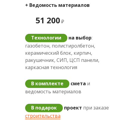
+ Ведомость материалов
51 200
₽
Технологии
на выбор
:
газобетон, полистиролбетон,
керамический блок, кирпич,
ракушечник, СИП, ЦСП панели,
каркасная технология
В комплекте
смета
и
ведомость материалов
В подарок
проект
при заказе
строительства