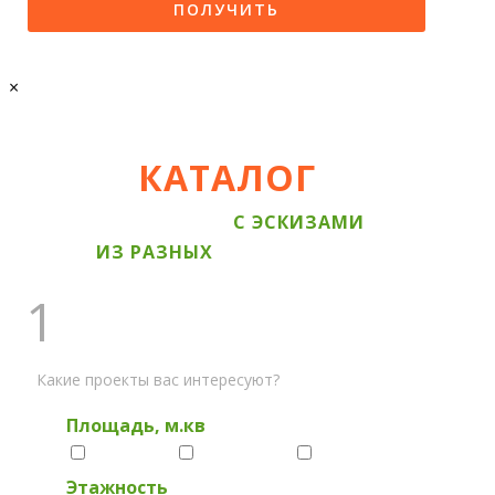
×
КАТАЛОГ
НАШИ СМЕТЫ
С ЭСКИЗАМИ
ИЗ РАЗНЫХ
МАТЕРИАЛОВ
1
ВЫБЕРИТЕ КАТЕГОРИЮ
Какие проекты вас интересуют?
Площадь, м.кв
до 100
100-200
200+
Этажность