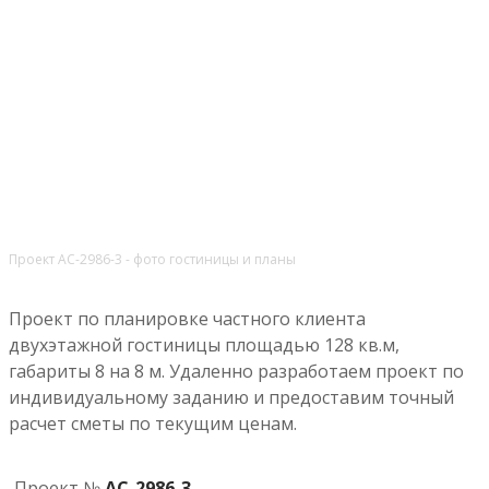
Проект АС-2986-3 - фото гостиницы и планы
Проект по планировке частного клиента
двухэтажной гостиницы площадью 128 кв.м,
габариты 8 на 8 м. Удаленно разработаем проект по
индивидуальному заданию и предоставим точный
расчет сметы по текущим ценам.
Проект №
АС-2986-3