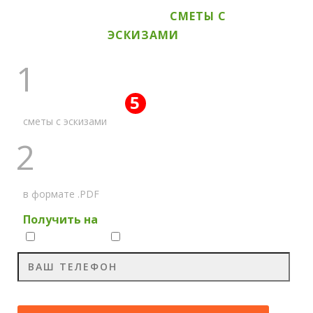
ВСЕ АКЦИОННЫЕ
СМЕТЫ С
ЭСКИЗАМИ
1
5
ПОЛУЧИТЕ ВСЕ
АКЦИЙ
сметы с эскизами
2
НА МЕССЕНДЖЕР
в формате .PDF
Получить на
Whatsapp
Viber