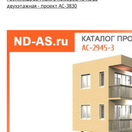
двухэтажная - проект АС-3830