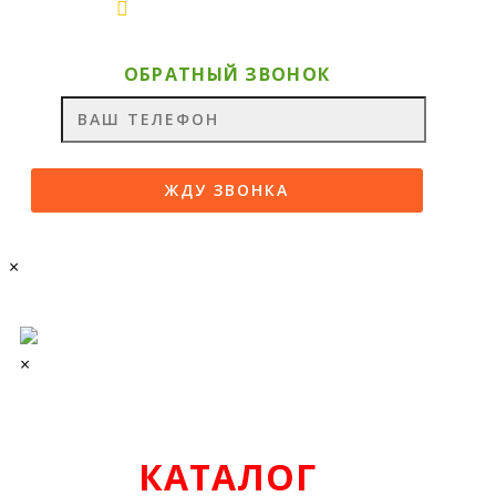
pro.nd-as@yandex.ru
ОБРАТНЫЙ ЗВОНОК
×
×
КАТАЛОГ