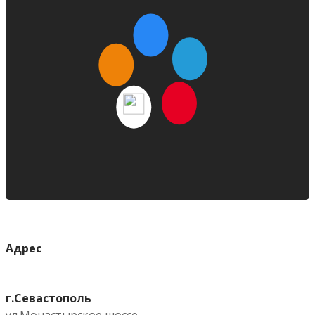
Адрес
г.Севастополь
ул.Монастырское шоссе,