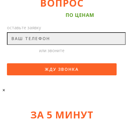
ВОПРОС
ИНЖЕНЕРУ И
ПО ЦЕНАМ
оставьте заявку
+7 (978) 725-725-3
или звоните
×
ЗА 5 МИНУТ
УЗНАЙТЕ СТОИМОСТЬ