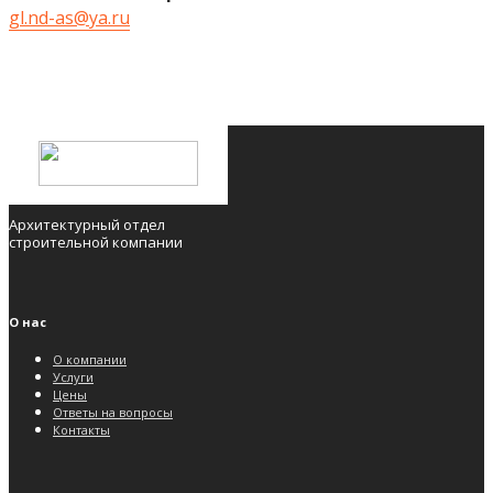
gl.nd-as@ya.ru
Архитектурный отдел
строительной компании
О нас
О компании
Услуги
Цены
Ответы на вопросы
Контакты