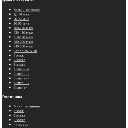
Дома и коттеджи
До 50 м.кв
60-70 м.кв
80-90 м.кв
100-120 м.кв
130-150 м.кв
160-170 м.кв
180-200 м.кв
210-250 м.кв
Более 260 м.кв
1 этаж
2 этажа
3 этажа
1 спальня
2 спальни
3 спальни
4 спальни
5 спален
Гостиницы
Мини гостиницы
1 этаж
2 этажа
3 этажа
4 номера