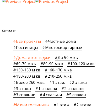
Каталог
Все проекты
Частные дома
Гостиницы
Многоквартирные
Дома и коттеджи
До 50 м.кв
60-70 м.кв
80-90 м.кв
100-120 м.кв
130-150 м.кв
160-170 м.кв
180-200 м.кв
210-250 м.кв
Более 260 м.кв
1 этаж
2 этажа
3 этажа
1 спальня
2 спальни
3 спальни
4 спальни
5 спален
Мини гостиницы
1 этаж
2 этажа