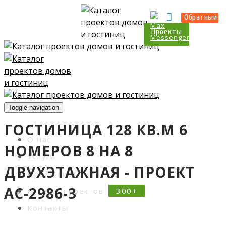
Прайс-лист
Контакты
Обратный
Проекты
Toggle navigation
ГОСТИНИЦА 128 КВ.М 6
О нас
НОМЕРОВ 8 НА 8
Услуги
ДВУХЭТАЖНАЯ - ПРОЕКТ
Прайс-лист
АС-2986-3
Каталог проектов
Контакты