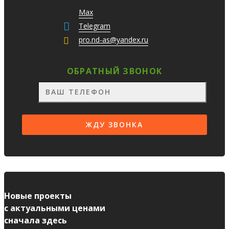
Max
Telegram
pro.nd-as@yandex.ru
ОБРАТНЫЙ ЗВОНОК
Новые проекты
с актуальными ценами
сначала здесь