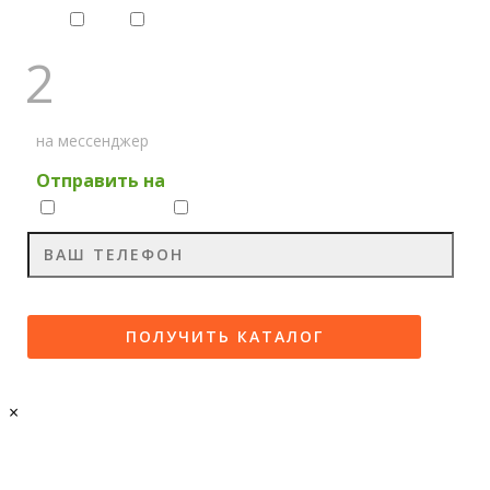
1
2
2
ПОЛУЧИТЕ КАТАЛОГ .PDF
на мессенджер
Отправить на
Whatsapp
Viber
×