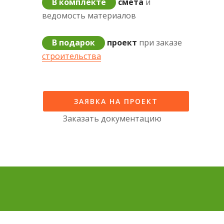
В комплекте
смета
и
ведомость материалов
В подарок
проект
при заказе
строительства
ЗАЯВКА НА ПРОЕКТ
Заказать документацию