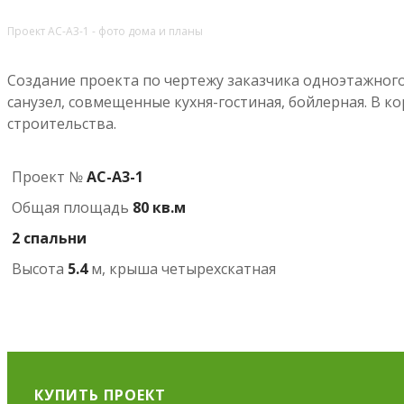
Проект АС-А3-1 - фото дома и планы
Создание проекта по чертежу заказчика одноэтажного 
санузел, совмещенные кухня-гостиная, бойлерная. В 
строительства.
Проект №
АС-А3-1
Общая площадь
80 кв.м
2 спальни
Высота
5.4
м, крыша четырехскатная
КУПИТЬ ПРОЕКТ