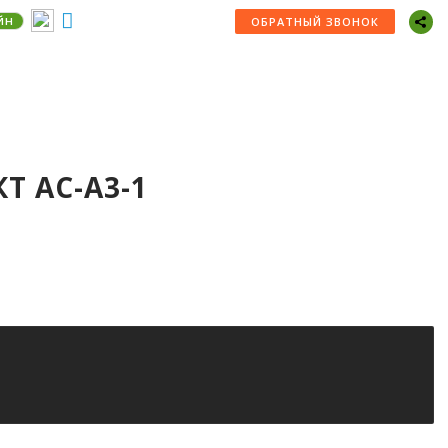
йн
+7 (978) 725-725-3
ОБРАТНЫЙ ЗВОНОК
Т АС-А3-1