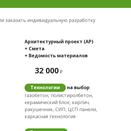
ли заказать индивидуальную разработку
Архитектурный проект (АР)
+ Смета
+ Ведомость материалов
32 000
₽
Технологии
на выбор
:
газобетон, полистиролбетон,
керамический блок, кирпич,
ракушечник, СИП, ЦСП панели,
каркасная технология