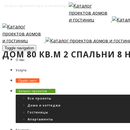
Услуги архитектора и инженера
Toggle navigation
ДОМ 80 КВ.М 2 СПАЛЬНИ 8 
О нас
Услуги
Прайс-лист
Каталог проектов
Все проекты
Дома и коттеджи
Гостиницы
Апартаменты
Контакты