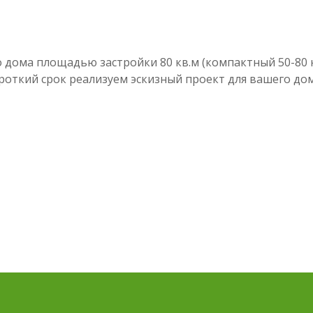
дома площадью застройки 80 кв.м (компактный 50-80 кв.
короткий срок реализуем эскизный проект для вашего д