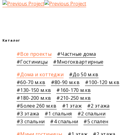
Каталог
Все проекты
Частные дома
Гостиницы
Многоквартирные
Дома и коттеджи
До 50 м.кв
60-70 м.кв
80-90 м.кв
100-120 м.кв
130-150 м.кв
160-170 м.кв
180-200 м.кв
210-250 м.кв
Более 260 м.кв
1 этаж
2 этажа
3 этажа
1 спальня
2 спальни
3 спальни
4 спальни
5 спален
Мини гостиницы
1 этаж
2 этажа