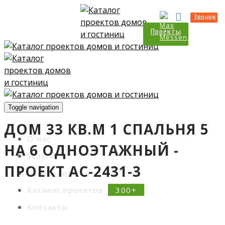
Прайс-лист
Контакты
Звонок
Проекты
Toggle navigation
ДОМ 33 КВ.М 1 СПАЛЬНЯ 5
О нас
НА 6 ОДНОЭТАЖНЫЙ -
Услуги
ПРОЕКТ АС-2431-3
Прайс-лист
Каталог проектов
Контакты