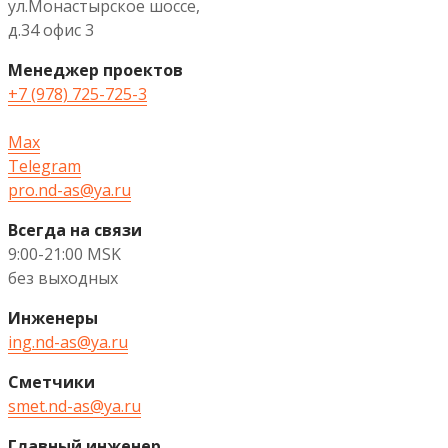
ул.Монастырское шоссе,
д.34 офис 3
Менеджер проектов
+7 (978) 725-725-3
Max
Telegram
pro.nd-as@ya.ru
Всегда на связи
9:00-21:00 MSK
без выходных
Инженеры
ing.nd-as@ya.ru
Сметчики
smet.nd-as@ya.ru
Главный инженер