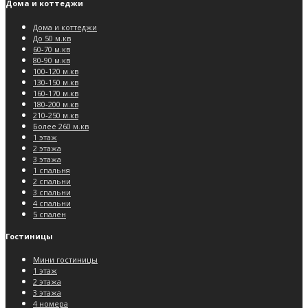
Дома и коттеджи
Дома и коттеджи
До 50 м.кв
60-70 м.кв
80-90 м.кв
100-120 м.кв
130-150 м.кв
160-170 м.кв
180-200 м.кв
210-250 м.кв
Более 260 м.кв
1 этаж
2 этажа
3 этажа
1 спальня
2 спальни
3 спальни
4 спальни
5 спален
Гостиницы
Мини гостиницы
1 этаж
2 этажа
3 этажа
4 номера