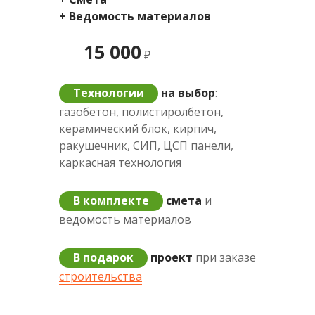
+ Ведомость материалов
15 000
₽
Технологии
на выбор
:
газобетон, полистиролбетон,
керамический блок, кирпич,
ракушечник, СИП, ЦСП панели,
каркасная технология
В комплекте
смета
и
ведомость материалов
В подарок
проект
при заказе
строительства