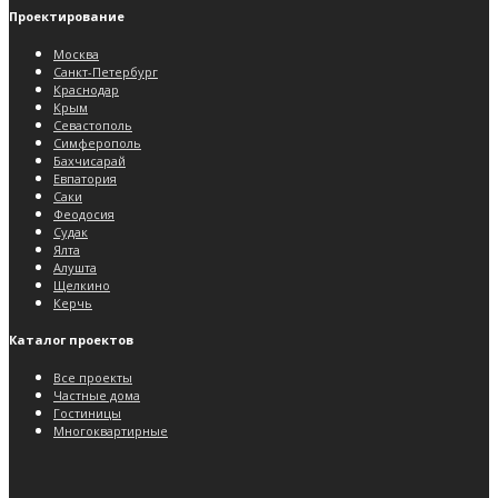
Проектирование
Москва
Санкт-Петербург
Краснодар
Крым
Севастополь
Симферополь
Бахчисарай
Евпатория
Саки
Феодосия
Судак
Ялта
Алушта
Щелкино
Керчь
Каталог проектов
Все проекты
Частные дома
Гостиницы
Многоквартирные