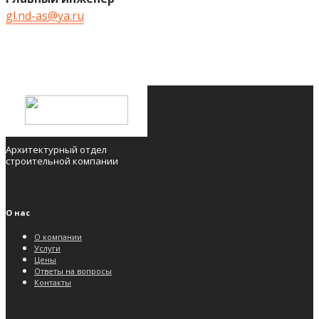
gl.nd-as@ya.ru
Архитектурный отдел
строительной компании
О нас
О компании
Услуги
Цены
Ответы на вопросы
Контакты