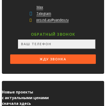
Max
Telegram
pro.nd-as@yandex.ru
ОБРАТНЫЙ ЗВОНОК
Новые проекты
с актуальными ценами
сначала здесь