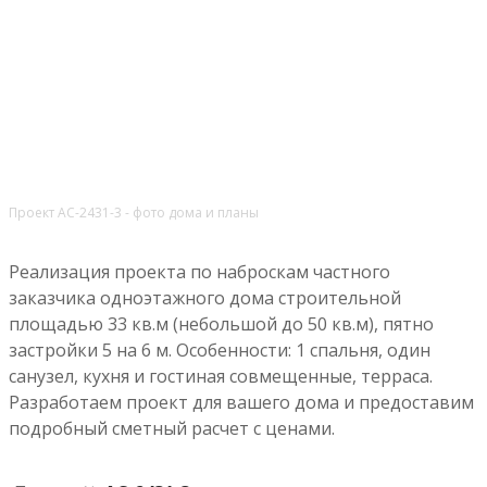
Проект АС-2431-3 - фото дома и планы
Реализация проекта по наброскам частного
заказчика одноэтажного дома строительной
площадью 33 кв.м (небольшой до 50 кв.м), пятно
застройки 5 на 6 м. Особенности: 1 спальня, один
санузел, кухня и гостиная совмещенные, терраса.
Разработаем проект для вашего дома и предоставим
подробный сметный расчет с ценами.