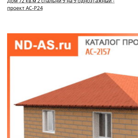
Дом 72 кв.м 2 спальни 9 на 9 одноэтажный -
проект АС-Р24