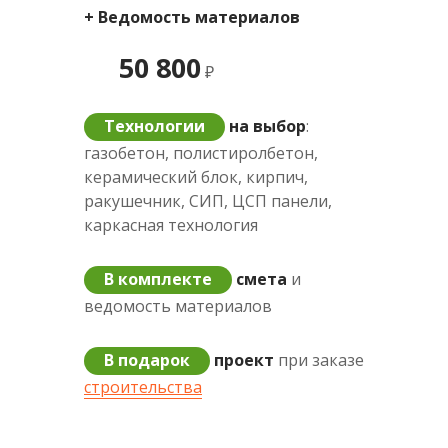
+ Ведомость материалов
50 800
₽
Технологии
на выбор
:
газобетон, полистиролбетон,
керамический блок, кирпич,
ракушечник, СИП, ЦСП панели,
каркасная технология
В комплекте
смета
и
ведомость материалов
В подарок
проект
при заказе
строительства