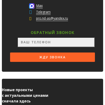
Max
Telegram
pro.nd-as@yandex.ru
ОБРАТНЫЙ ЗВОНОК
Новые проекты
с актуальными ценами
сначала здесь