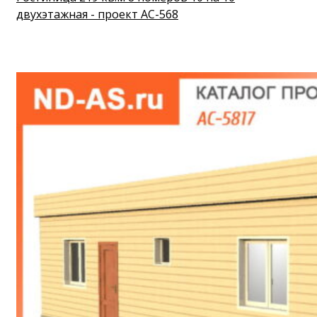
двухэтажная - проект АС-568