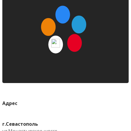
Адрес
г.Севастополь
ул.Монастырское шоссе,