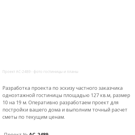
Проект АС-2489 - фото гостиницы и планы
Разработка проекта по эскизу частного заказчика
одноэтажной гостиницы площадью 127 кв.м, размер
10 на 19 м. Оперативно разработаем проект для
постройки вашего дома и выполним точный расчет
сметы по текущим ценам.
Проект №
АС-2489