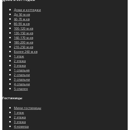
Дома и коттеджи
До 50 м.кв
60-70 м.кв
80-90 м.кв
100-120 м.кв
130-150 м.кв
160-170 м.кв
180-200 м.кв
210-250 м.кв
Более 260 м.кв
1 этаж
2 этажа
3 этажа
1 спальня
2 спальни
3 спальни
4 спальни
5 спален
Гостиницы
Мини гостиницы
1 этаж
2 этажа
3 этажа
4 номера