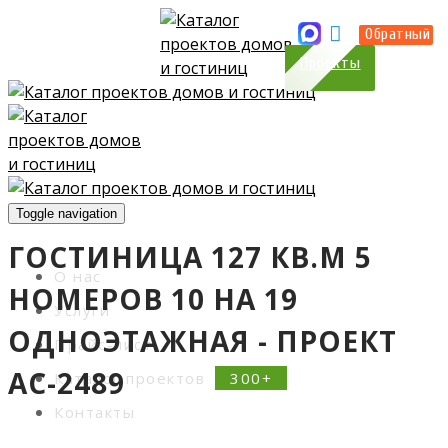
Прайс-лист
Контакты
Обратный
Проекты
Toggle navigation
ГОСТИНИЦА 127 КВ.М 5
О нас
НОМЕРОВ 10 НА 19
Услуги
ОДНОЭТАЖНАЯ - ПРОЕКТ
Прайс-лист
АС-2489
Каталог проектов
Контакты