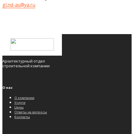
gl.nd-as@ya.ru
Архитектурный отдел
строительной компании
О нас
О компании
Услуги
Цены
Ответы на вопросы
Контакты