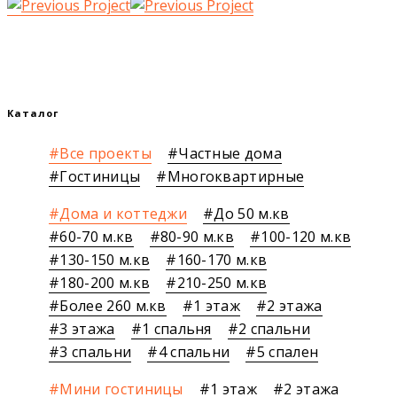
Каталог
Все проекты
Частные дома
Гостиницы
Многоквартирные
Дома и коттеджи
До 50 м.кв
60-70 м.кв
80-90 м.кв
100-120 м.кв
130-150 м.кв
160-170 м.кв
180-200 м.кв
210-250 м.кв
Более 260 м.кв
1 этаж
2 этажа
3 этажа
1 спальня
2 спальни
3 спальни
4 спальни
5 спален
Мини гостиницы
1 этаж
2 этажа